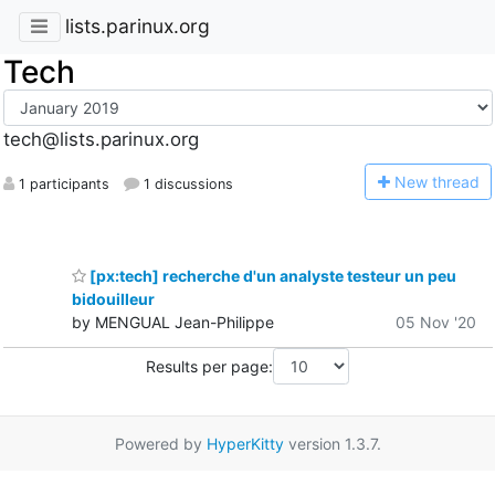
lists.parinux.org
Tech
tech@lists.parinux.org
N
ew thread
1 participants
1 discussions
[px:tech] recherche d'un analyste testeur un peu
bidouilleur
by MENGUAL Jean-Philippe
05 Nov '20
Results per page:
Powered by
HyperKitty
version 1.3.7.