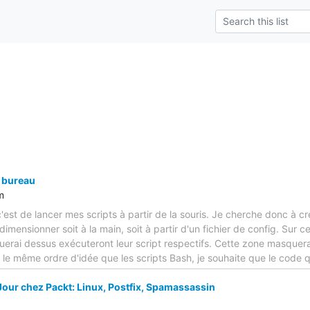
 bureau
m
 c'est de lancer mes scripts à partir de la souris. Je cherche donc à 
imensionner soit à la main, soit à partir d'un fichier de config. Sur c
iquerai dessus exécuteront leur script respectifs. Cette zone masque
le même ordre d'idée que les scripts Bash, je souhaite que le code q
Jour chez Packt: Linux, Postfix, Spamassassin