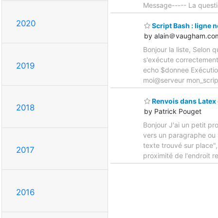
Message----- La questi
2020
Script Bash : ligne 
by alain＠vaugham.co
Bonjour la liste, Selon 
s'exécute correctement 
2019
echo $donnee Exécution 
moi@serveur mon_script 
Renvois dans Latex 
2018
by Patrick Pouget
Bonjour J'ai un petit p
vers un paragraphe ou v
texte trouvé sur place",
2017
proximité de l'endroit r
2016