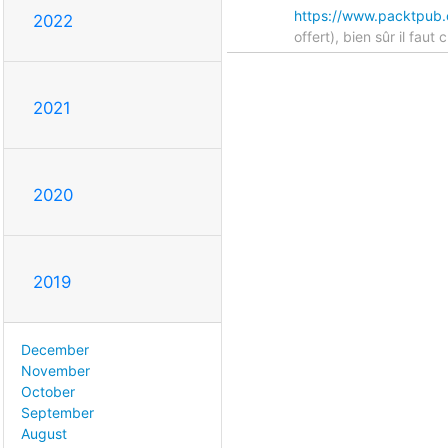
https://www.packtpub.
2022
offert), bien sûr il faut
2021
2020
2019
December
November
October
September
August