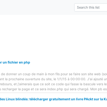
 un fichier en php
n de donner un coup de main à mon fils pour se faire son site web (sou
nt la prochaine ouverture du site, le 1/1/15 à 00:00:00. J'ai ajouté u
ebours, et j'aimerais que ce soit ce code qui fasse la bascule vers le
uis recharger la page et ce sera index.php qui sera chargé. Mon pb e
s Linux blindés: télécharger gratuitement un livre PAckt sur la Ka