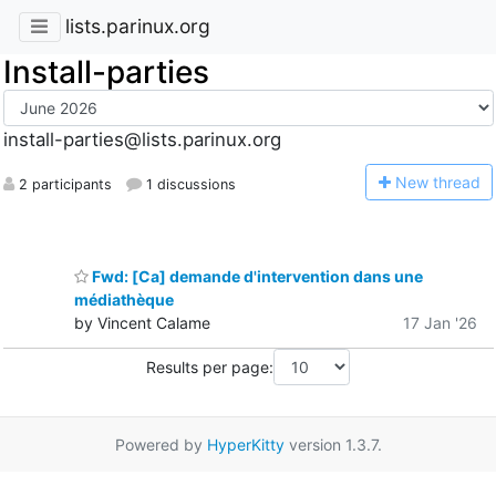
lists.parinux.org
Install-parties
install-parties@lists.parinux.org
N
ew thread
2 participants
1 discussions
Fwd: [Ca] demande d'intervention dans une
médiathèque
by Vincent Calame
17 Jan '26
Results per page:
Powered by
HyperKitty
version 1.3.7.