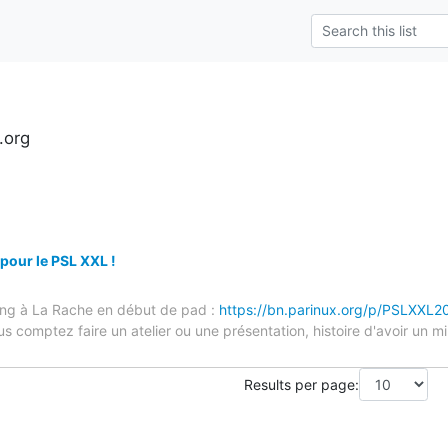
.org
pour le PSL XXL !
ning à La Rache en début de pad :
https://bn.parinux.org/p/PSLXXL2
s comptez faire un atelier ou une présentation, histoire d'avoir un mi
Results per page: