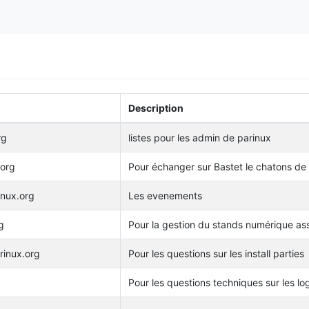
Description
rg
listes pour les admin de parinux
.org
Pour échanger sur Bastet le chatons de
inux.org
Les evenements
g
Pour la gestion du stands numérique ass
arinux.org
Pour les questions sur les install parties
Pour les questions techniques sur les logi