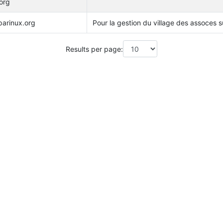
org
parinux.org
Pour la gestion du village des assoces 
Results per page: