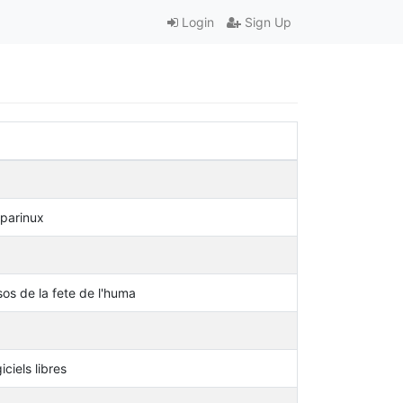
Login
Sign Up
 parinux
os de la fete de l'huma
ciels libres